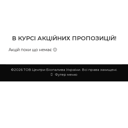
В КУРСІ АКЦІЙНИХ ПРОПОЗИЦІЙ!
Акцій поки що немає 🙂
©2026 ТОВ Центри Біопалива України. Всі права захищені.
Футер меню