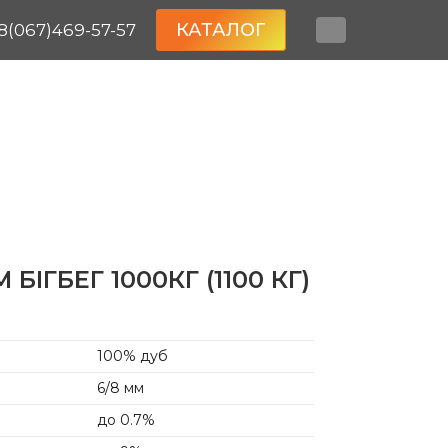
КАТАЛОГ
8(067)469-57-57
БІГБЕГ 1000КГ (1100 КГ)
100% дуб
6/8 мм
до 0.7%