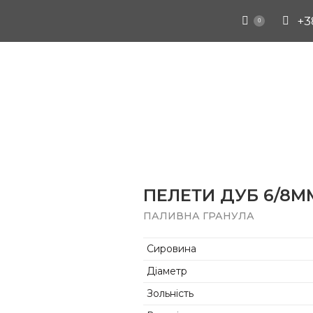
+3
0
ПЕЛЕТИ ДУБ 6/8ММ 
ПАЛИВНА ГРАНУЛА
Сировина
Діаметр
Зольність